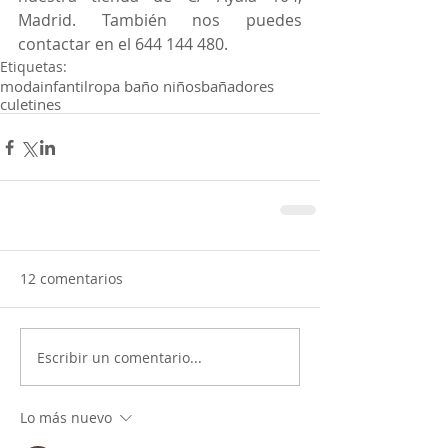
Madrid. También nos puedes 
contactar en el 644 144 480.
Etiquetas:
modainfantil
ropa baño niños
bañadores
culetines
12 comentarios
Escribir un comentario...
Lo más nuevo