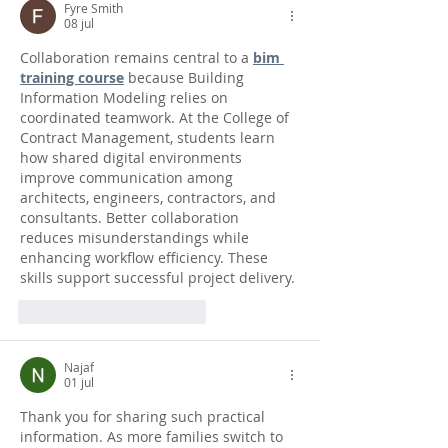
Fyre Smith
08 jul
Collaboration remains central to a 
bim 
training course
 because Building 
Information Modeling relies on 
coordinated teamwork. At the College of 
Contract Management, students learn 
how shared digital environments 
improve communication among 
architects, engineers, contractors, and 
consultants. Better collaboration 
reduces misunderstandings while 
enhancing workflow efficiency. These 
skills support successful project delivery.
Me gusta
Reaccionar
Najaf
01 jul
Thank you for sharing such practical 
information. As more families switch to 