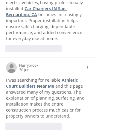
electric vehicles, having professionally 
installed 
Car Chargers IN San 
Bernardino, CA
 becomes increasingly 
important. Proper installation helps 
ensure safe charging, dependable 
performance, and added convenience 
for everyday use at home.
Me gusta
Reaccionar
Harrybrook
30 jun
I was searching for reliable 
Athletic 
Court Builders Near Me
 and this page 
answered many of my questions. The 
explanation of planning, surfacing, and 
installation makes the entire 
construction process much easier for 
property owners to understand.
Me gusta
Reaccionar