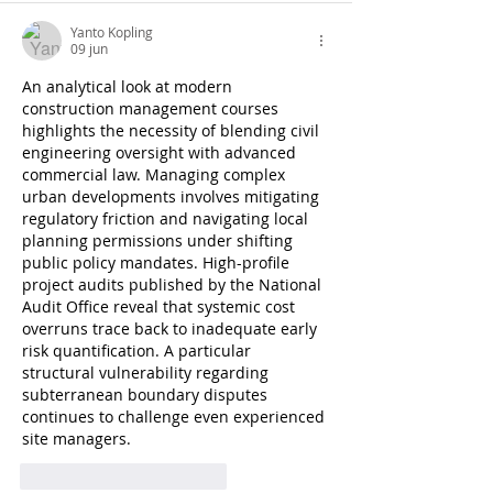
Yanto Kopling
09 jun
An analytical look at modern 
construction management courses
highlights the necessity of blending civil 
engineering oversight with advanced 
commercial law. Managing complex 
urban developments involves mitigating 
regulatory friction and navigating local 
planning permissions under shifting 
public policy mandates. High-profile 
project audits published by the National 
Audit Office reveal that systemic cost 
overruns trace back to inadequate early 
risk quantification. A particular 
structural vulnerability regarding 
subterranean boundary disputes 
continues to challenge even experienced 
site managers.
Me gusta
Reaccionar