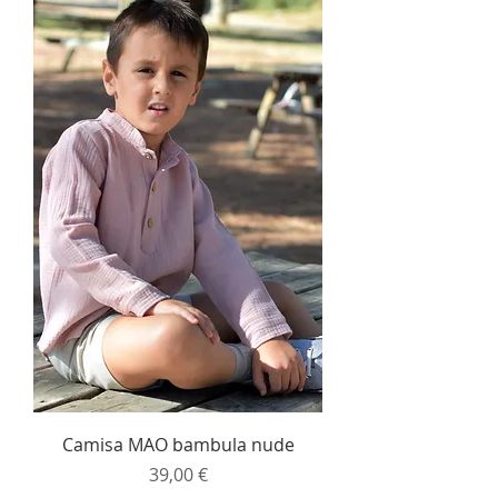
Camisa MAO bambula nude
Precio
39,00 €