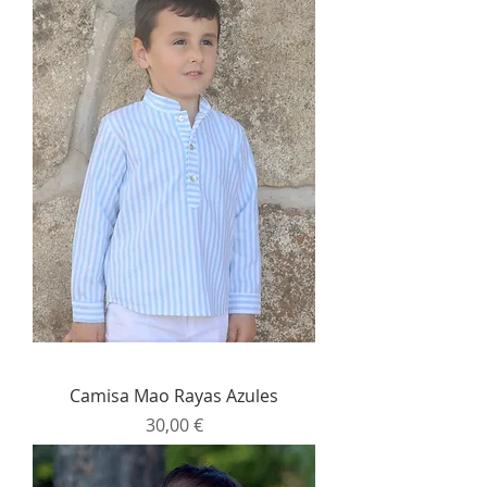
Camisa Mao Rayas Azules
Precio
30,00 €