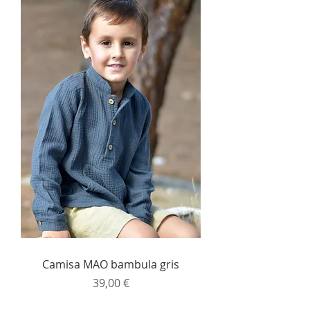
Camisa MAO bambula gris
Precio
39,00 €