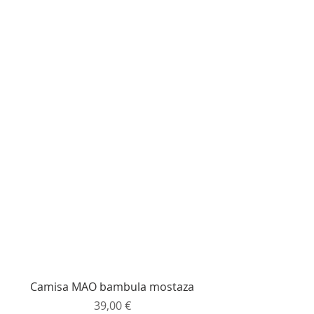
Camisa MAO bambula mostaza
Precio
39,00 €