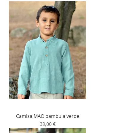
Camisa MAO bambula verde
Precio
39,00 €