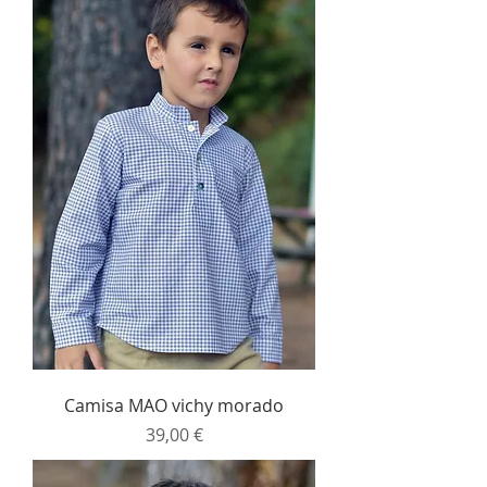
Camisa MAO vichy morado
Precio
39,00 €