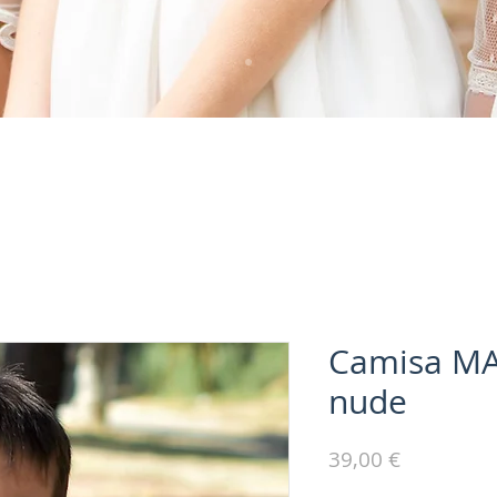
Camisa M
nude
Precio
39,00 €