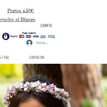
Portes 4,50€
evuelve el Dinero
carrito
Iniciar sesión
 / FAQ
CONTACTAR
taller de la