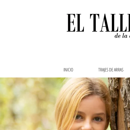
INICIO
TRAJES DE ARRAS
Ropa de bebe, ropa de
abuela,vestidos de ar