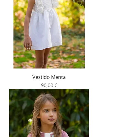
Vestido Menta
Precio
90,00 €