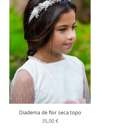
Diadema de flor seca topo
Precio
35,00 €