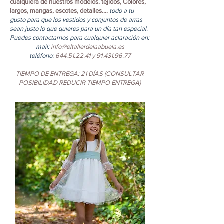
cualquiera de nuestros modelos. tejidos, Colores,
largos, mangas, escotes, detalles....
todo a tu
gusto para que los vestidos y conjuntos de arras
sean justo lo que quieres para un día tan especial.
Puedes contactarnos para cualquier aclaración en:
mail:
info@eltallerdelaabuela.es
teléfono:
644.51.22.41
y
91.431.96.77
TIEMPO DE ENTREGA: 21 DÍAS (CONSULTAR
POSIBILIDAD REDUCIR TIEMPO ENTREGA)