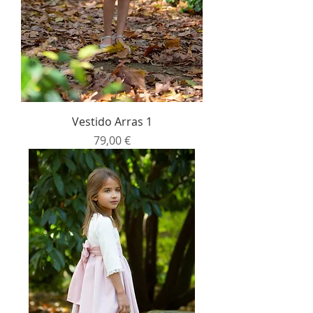
Vestido Arras 1
Precio
79,00 €