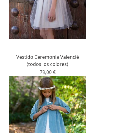
Vestido Ceremonia Valencié
(todos los colores)
Precio
79,00 €