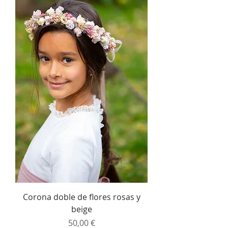
Corona doble de flores rosas y
beige
Precio
50,00 €