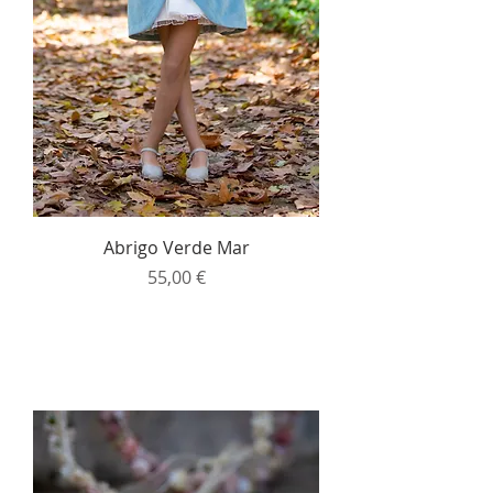
Abrigo Verde Mar
Precio
55,00 €