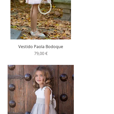
Vestido Paola Bodoque
Precio
79,00 €