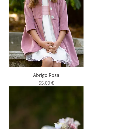
Abrigo Rosa
Precio
55,00 €