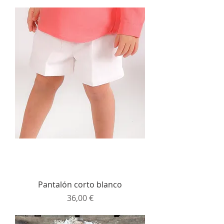
Pantalón corto blanco
Precio
36,00 €