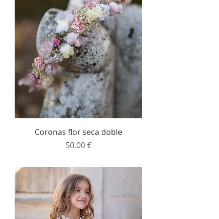
Coronas flor seca doble
Precio
50,00 €