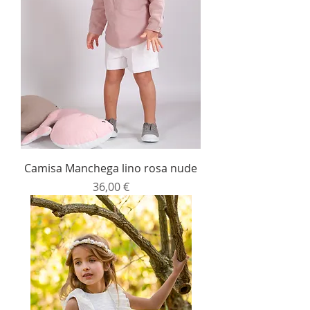
Camisa Manchega lino rosa nude
Precio
36,00 €