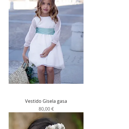
Vestido Gisela gasa
Precio
80,00 €