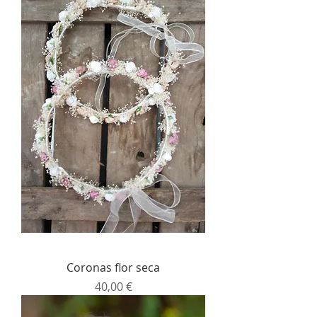
Coronas flor seca
Precio
40,00 €