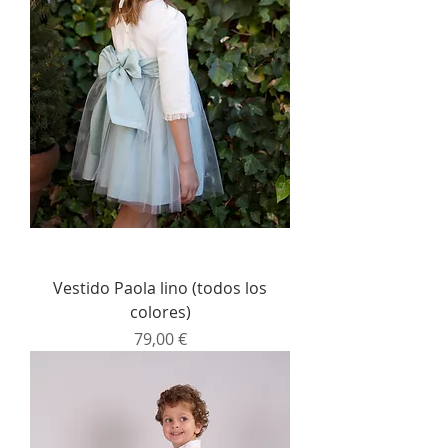
Vestido Paola lino (todos los
colores)
Precio
79,00 €