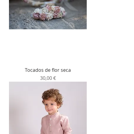
Tocados de flor seca
Precio
30,00 €