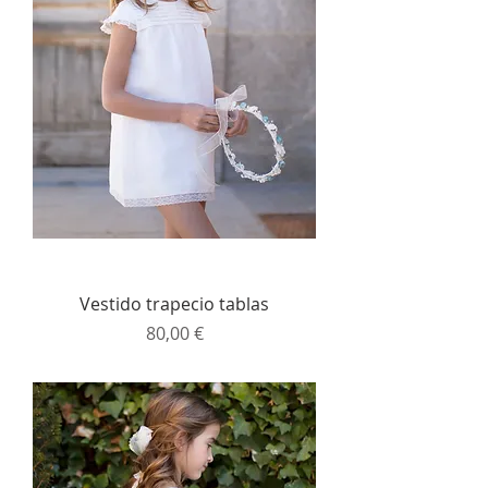
Vestido trapecio tablas
Precio
80,00 €