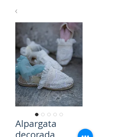
Alpargata
decorada