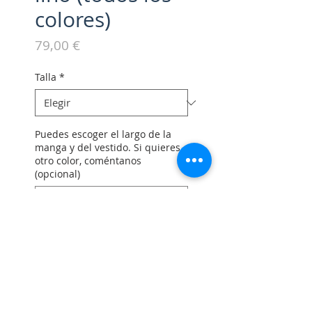
colores)
Precio
79,00 €
Talla
*
Puedes escoger el largo de la
manga y del vestido. Si quieres
otro color, coméntanos
(opcional)
0/500
Cantidad
*