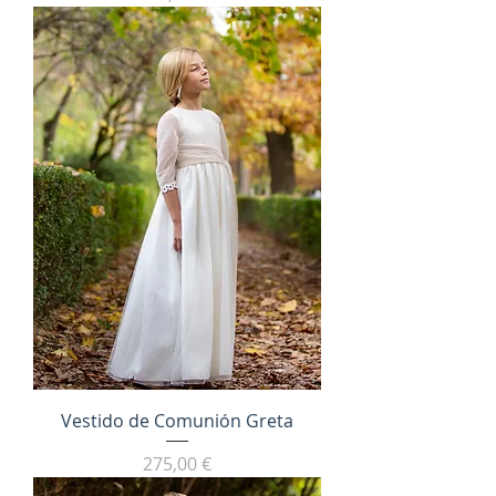
Vestido de Comunión Greta
Precio
275,00 €