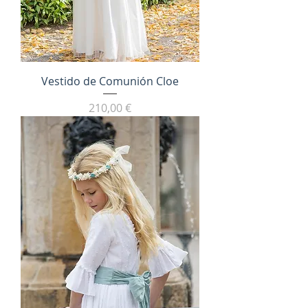
Vestido de Comunión Cloe
Precio
210,00 €