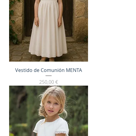
Vestido de Comunión MENTA
Precio
250,00 €