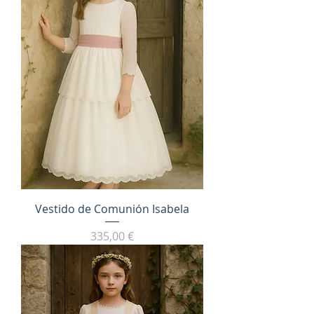
Vestido de Comunión Isabela
Precio
335,00 €