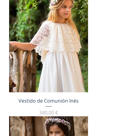
Vestido de Comunión Inés
Precio
340,00 €