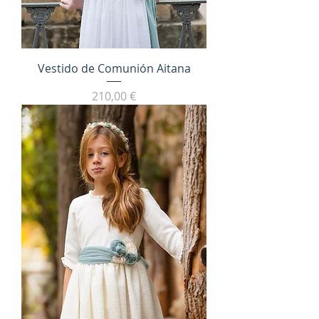
Vestido de Comunión Aitana
Precio
210,00 €