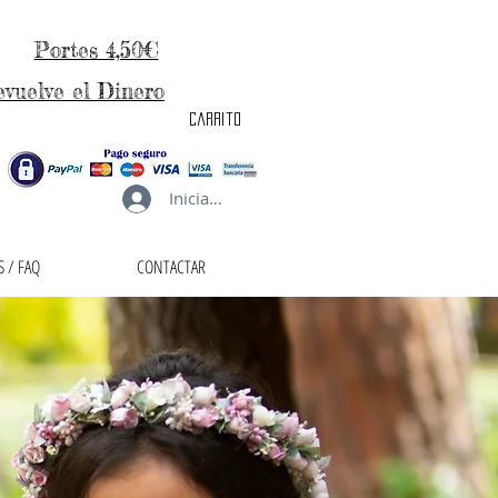
Portes 4,50€
evuelve el Dinero
carrito
Iniciar sesión
 / FAQ
CONTACTAR
taller de la