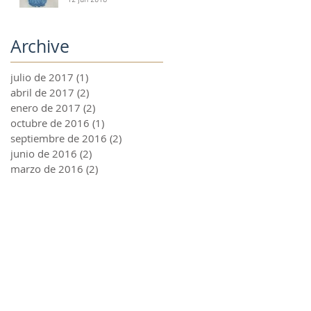
12 jun 2016
Archive
julio de 2017
(1)
1 entrada
abril de 2017
(2)
2 entradas
enero de 2017
(2)
2 entradas
octubre de 2016
(1)
1 entrada
septiembre de 2016
(2)
2 entradas
junio de 2016
(2)
2 entradas
marzo de 2016
(2)
2 entradas