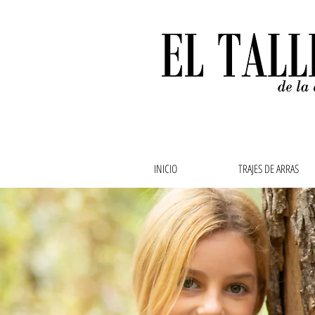
INICIO
TRAJES DE ARRAS
Ropa de bebe, ropa de
abuela,vestidos de ar