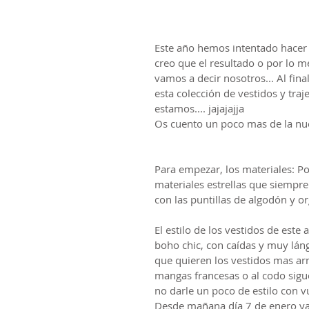
Este año hemos intentado hacer a
creo que el resultado o por lo 
vamos a decir nosotros... Al fina
esta colección de vestidos y tra
estamos.... jajajajja
Os cuento un poco mas de la nue
Para empezar, los materiales: Por
materiales estrellas que siempre
con las puntillas de algodón y o
El estilo de los vestidos de este
boho chic, con caídas y muy lán
que quieren los vestidos mas ar
mangas francesas o al codo sigu
no darle un poco de estilo con v
Desde mañana día 7 de enero ya 