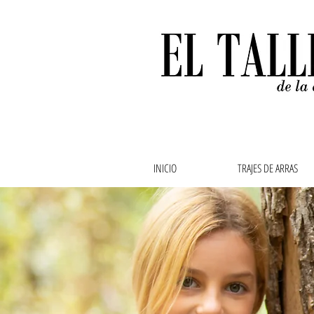
INICIO
TRAJES DE ARRAS
Ropa de bebe, ropa de
abuela,vestidos de ar