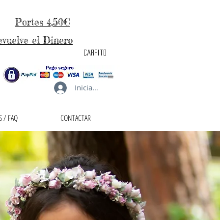
Portes 4,50€
evuelve el Dinero
carrito
Iniciar sesión
 / FAQ
CONTACTAR
taller de la