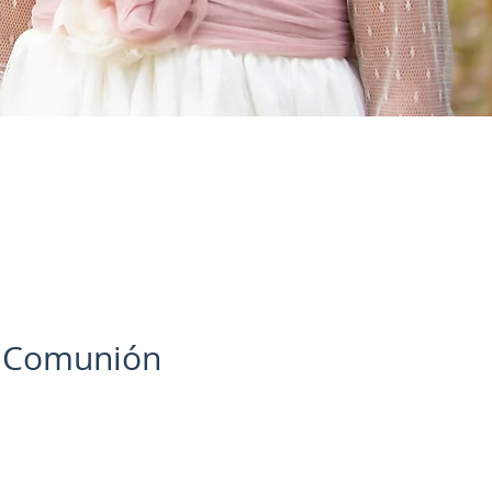
e Comunión