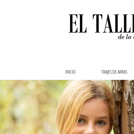
INICIO
TRAJES DE ARRAS
Ropa de bebe, ropa de
abuela,vestidos de ar