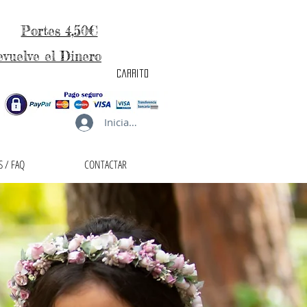
Portes 4,50€
evuelve el Dinero
carrito
Iniciar sesión
 / FAQ
CONTACTAR
taller de la