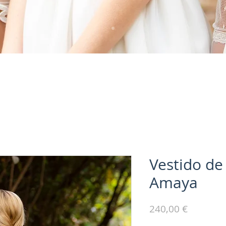
Vestido d
Amaya
Precio
240,00 €