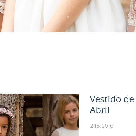
Vestido d
Abril
Precio
245,00 €