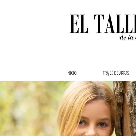
INICIO
TRAJES DE ARRAS
Ropa de bebe, ropa de
abuela,vestidos de ar