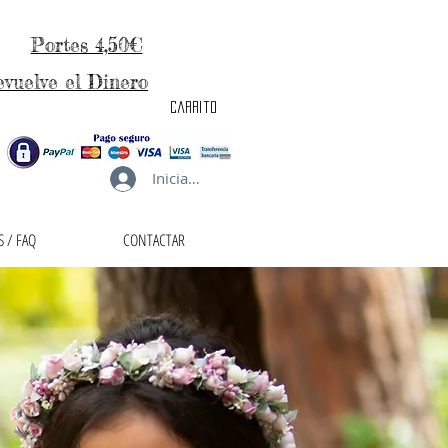
Portes 4,50€
evuelve el Dinero
carrito
Iniciar sesión
 / FAQ
CONTACTAR
taller de la