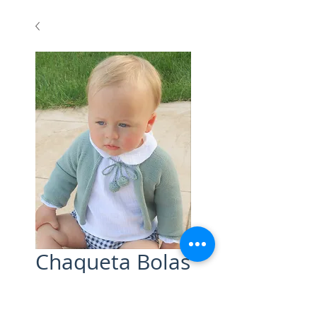
Chaqueta Bolas
Algodón Verde
Precio
29,00 €