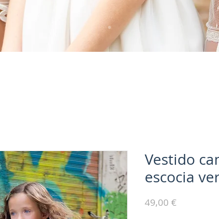
Vestido ca
escocia ve
Precio
49,00 €