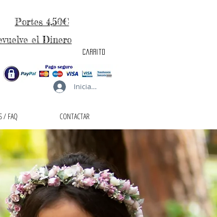
Portes 4,50€
evuelve el Dinero
carrito
Iniciar sesión
 / FAQ
CONTACTAR
taller de la