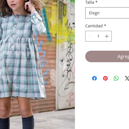
Talla
*
Elegir
Cantidad
*
Agreg