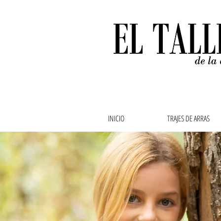
INICIO
TRAJES DE ARRAS
Ropa de bebe, ropa de
abuela,vestidos de ar