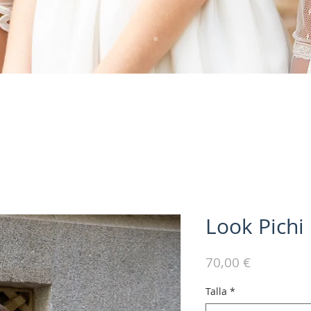
Look Pichi
Precio
70,00 €
Talla
*