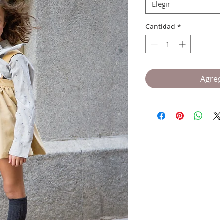
Elegir
Cantidad
*
Agreg