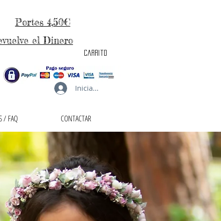
Portes 4,50€
evuelve el Dinero
carrito
Iniciar sesión
 / FAQ
CONTACTAR
taller de la