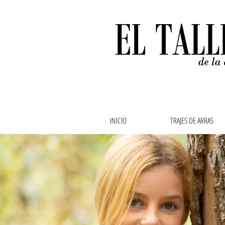
INICIO
TRAJES DE ARRAS
Ropa de bebe, ropa de
abuela,vestidos de ar