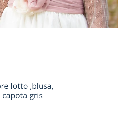
e lotto ,blusa,
 capota gris