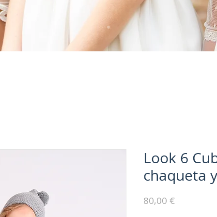
Look 6 Cubr
chaqueta y
Precio
80,00 €