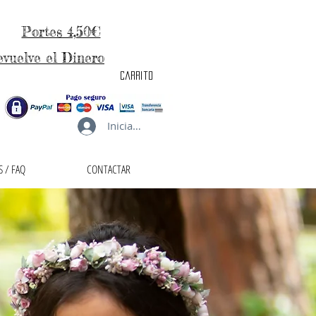
Portes 4,50€
evuelve el Dinero
carrito
Iniciar sesión
 / FAQ
CONTACTAR
taller de la