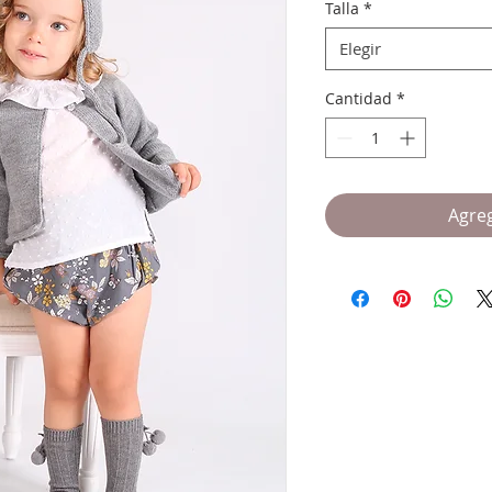
Talla
*
Elegir
Cantidad
*
Agreg