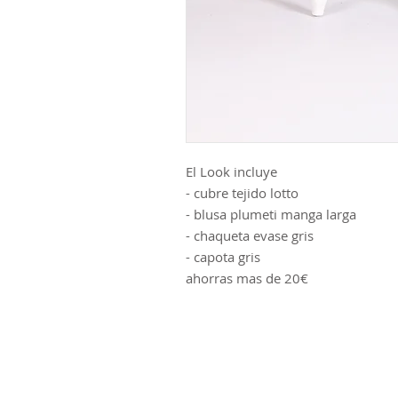
El Look incluye
- cubre tejido lotto
- blusa plumeti manga larga
- chaqueta evase gris
- capota gris
ahorras mas de 20€