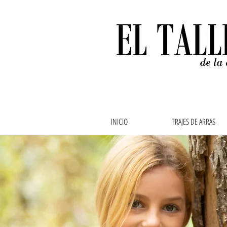
INICIO
TRAJES DE ARRAS
Ropa de bebe, ropa de
abuela,vestidos de ar