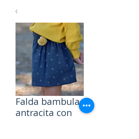
Falda bambula
antracita con
estrellas
Precio
29,00 €