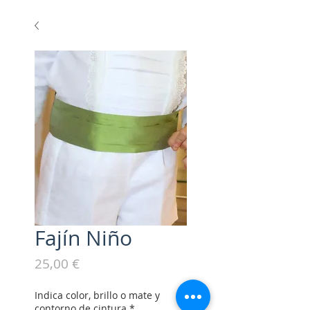
Fajín Niño
Precio
25,00 €
Indica color, brillo o mate y
contorno de cintura
*