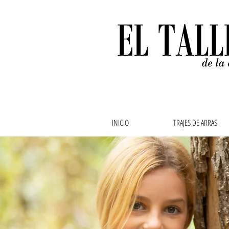
INICIO
TRAJES DE ARRAS
Ropa de bebe, ropa de
abuela,vestidos de ar