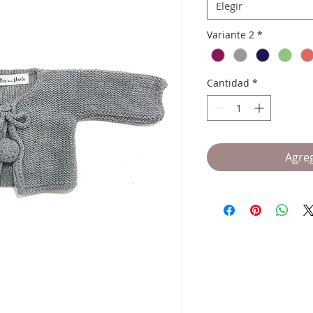
Elegir
Variante 2
*
Cantidad
*
Agreg