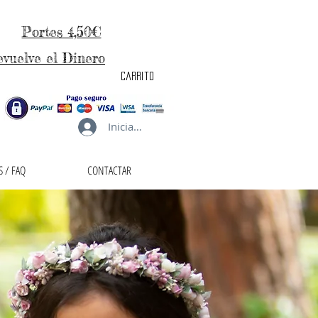
Portes 4,50€
evuelve el Dinero
carrito
Iniciar sesión
 / FAQ
CONTACTAR
taller de la