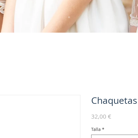
Chaquetas 
Precio
32,00 €
Talla
*