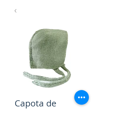
Capota de
punto verde
Precio
17,50 €