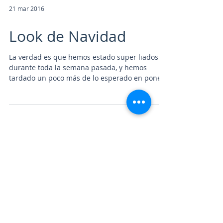
21 mar 2016
Look de Navidad
La verdad es que hemos estado super liados
durante toda la semana pasada, y hemos
tardado un poco más de lo esperado en poner
este blog...